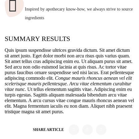
Inspired by apothecary know-how, we always strive to source
ingredients
SUMMARY RESULTS
Quis ipsum suspendisse ultrices gravida dictum. Sit amet dictum
sit amet justo. Eget dolor morbi non arcu risus quis varius quam.
Sit amet tellus cras adipiscing enim eu. Ut aliquam purus sit amet.
Sed arcu non odio euismod lacinia at quis risus. Ac tortor vitae
purus faucibus ornare suspendisse sed nisi lacus. Erat pellentesque
adipiscing commodo elit.
Congue mauris rhoncus aenean vel elit
scelerisque mauris pellentesque. Arcu vitae elementum curabitur
vitae nunc.
Ut tellus elementum sagittis vitae. Adipiscing enim eu
turpis egestas. Sagittis aliquam malesuada bibendum arcu vitae
elementum. A arcu cursus vitae congue mauris rhoncus aenean vel
elit. Magna fermentum iaculis eu non diam. Aliquet nibh praesent
tristique magna sit amet purus.
SHARE ARTICLE