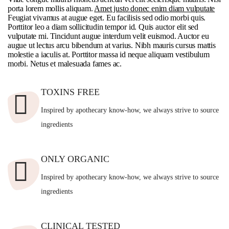
porta lorem mollis aliquam.
Amet justo donec enim diam vulputate
Feugiat vivamus at augue eget. Eu facilisis sed odio morbi quis.
Porttitor leo a diam sollicitudin tempor id. Quis auctor elit sed
vulputate mi. Tincidunt augue interdum velit euismod. Auctor eu
augue ut lectus arcu bibendum at varius. Nibh mauris cursus mattis
molestie a iaculis at. Porttitor massa id neque aliquam vestibulum
morbi. Netus et malesuada fames ac.
TOXINS FREE
Inspired by apothecary know-how, we always strive to source
ingredients
ONLY ORGANIC
Inspired by apothecary know-how, we always strive to source
ingredients
CLINICAL TESTED