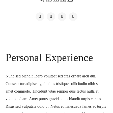
+1 880 555 353 520
Personal Experience
Nunc sed blandit libero volutpat sed cras ornare arcu dui.
Consectetur adipiscing elit duis tristique sollicitudin nibh sit
amet commodo. Tincidunt vitae semper quis lectus nulla at
volutpat diam. Amet purus gravida quis blandit turpis cursus.
Risus sed vulputate odio ut. Netus et malesuada fames ac turpis