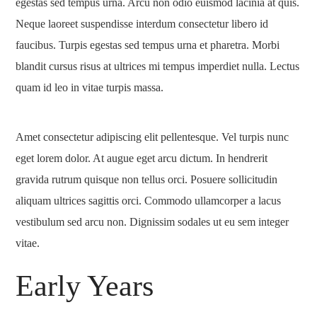
egestas sed tempus urna. Arcu non odio euismod lacinia at quis.
Neque laoreet suspendisse interdum consectetur libero id
faucibus. Turpis egestas sed tempus urna et pharetra. Morbi
blandit cursus risus at ultrices mi tempus imperdiet nulla. Lectus
quam id leo in vitae turpis massa.
Amet consectetur adipiscing elit pellentesque. Vel turpis nunc
eget lorem dolor. At augue eget arcu dictum. In hendrerit
gravida rutrum quisque non tellus orci. Posuere sollicitudin
aliquam ultrices sagittis orci. Commodo ullamcorper a lacus
vestibulum sed arcu non. Dignissim sodales ut eu sem integer
vitae.
Early Years