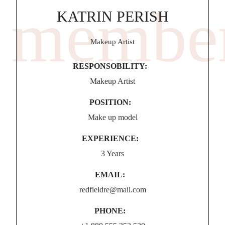
membe
KATRIN PERISH
Makeup Artist
RESPONSOBILITY:
Makeup Artist
POSITION:
Make up model
EXPERIENCE:
3 Years
EMAIL:
redfieldre@mail.com
PHONE: