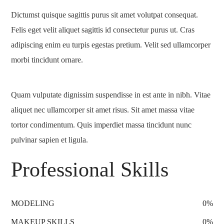
Dictumst quisque sagittis purus sit amet volutpat consequat.
Felis eget velit aliquet sagittis id consectetur purus ut. Cras
adipiscing enim eu turpis egestas pretium. Velit sed ullamcorper
morbi tincidunt ornare.
Quam vulputate dignissim suspendisse in est ante in nibh. Vitae
aliquet nec ullamcorper sit amet risus. Sit amet massa vitae
tortor condimentum. Quis imperdiet massa tincidunt nunc
pulvinar sapien et ligula.
Professional Skills
MODELING
0
%
MAKEUP SKILLS
0
%