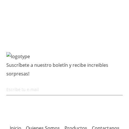
$
1,475.00
$
1,480.00
Suscríbete a nuestro boletín y recibe increibles
sorpresas!
Inicio
Quienes Somos
Productos
Contactanos