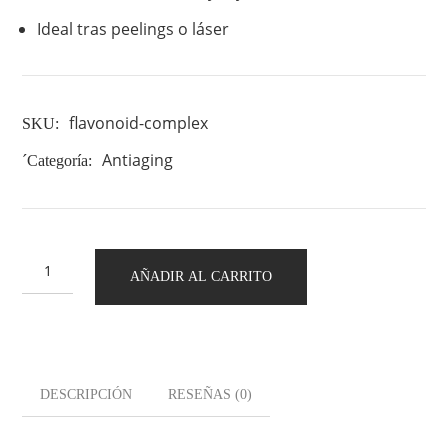
Ideal tras peelings o láser
flavonoid-complex
SKU:
Antiaging
´Categoría:
AÑADIR AL CARRITO
DESCRIPCIÓN
RESEÑAS
(0)