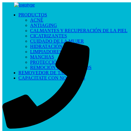
PRODUCTOS
ACNÉ
ANTIAGING
CALMANTES Y RECUPERACIÓN DE LA PIEL
CICATRIZANTES
CUIDADO DE LA MUJER
HIDRATACIÓN
LIMPIADORES
MANCHAS
PROTECCIÓN SOLAR
REMOCIÓN DE PIGMENTOS
REMOVEDOR DE TATUAJES
CAPACITATE CON NOSOTROS