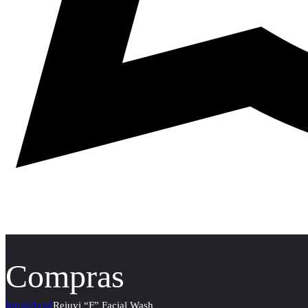
Compras
Inicio
Acné
Rejuvi “F” Facial Wash